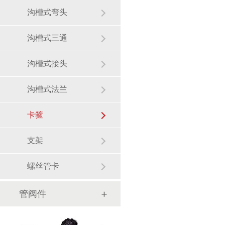
沟槽式弯头
沟槽式三通
沟槽式接头
沟槽式法兰
卡箍
支架
螺丝管卡
管阀件