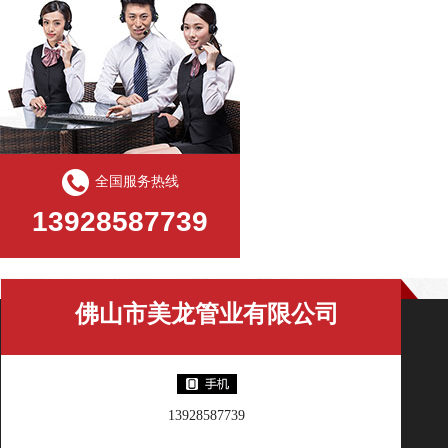
全国服务热线
13928587739
佛山市美龙管业有限公司
13928587739