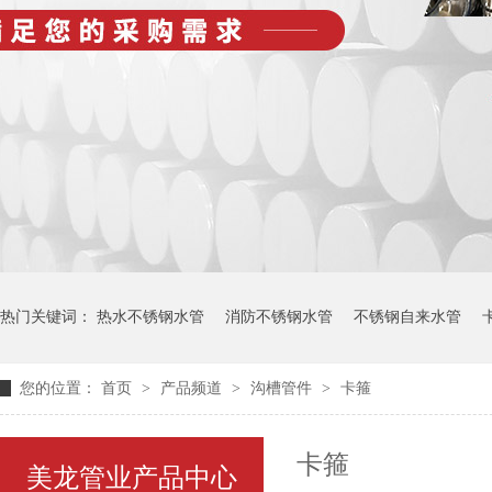
热门关键词：
热水不锈钢水管
消防不锈钢水管
不锈钢自来水管
您的位置：
首页
>
产品频道
>
沟槽管件
>
卡箍
卡箍
美龙管业产品中心