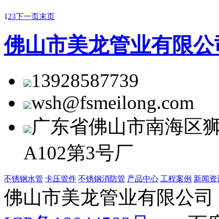
1
2
3
下一页
末页
佛山市美龙管业有限公
13928587739
wsh@fsmeilong.com
广东省佛山市南海区
A102第3号厂
不锈钢水管
卡压管件
不锈钢消防管
产品中心
工程案例
新闻资
佛山市美龙管业有限公