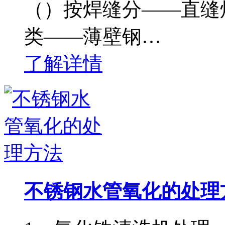
（）按焊缝分——直缝
类——薄壁钢…
了解详情
不锈钢水管氧化的处理