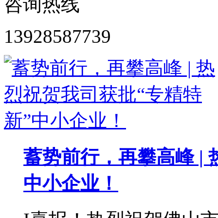
咨询热线
13928587739
蓄势前行，再攀高峰 |
中小企业！