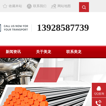
收藏本站
联系我们
网站地图
13928587739
新闻资讯
关于美龙
联系美龙
QQ咨询