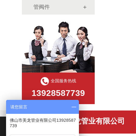
管阀件
全国服务热线
13928587739
请您留言
佛山市美龙管业有限公司
佛山市美龙管业有限公司13928587
739