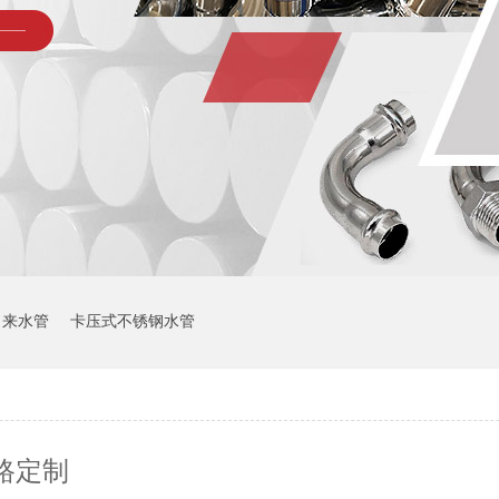
自来水管
卡压式不锈钢水管
路定制