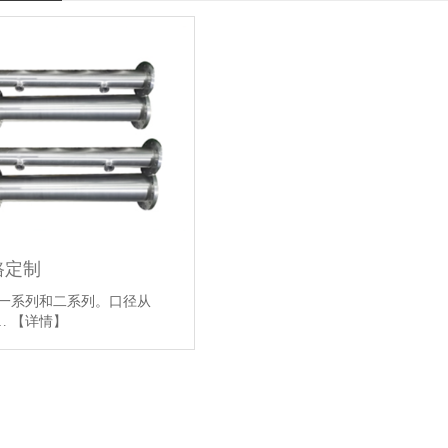
路定制
28一系列和二系列。口径从
0…
【详情】