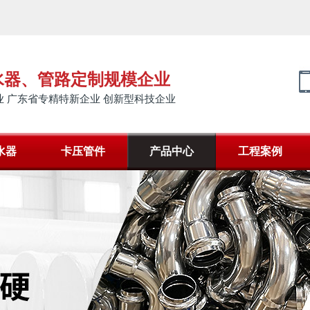
水器、管路定制规模企业
 广东省专精特新企业 创新型科技企业
水器
卡压管件
产品中心
工程案例