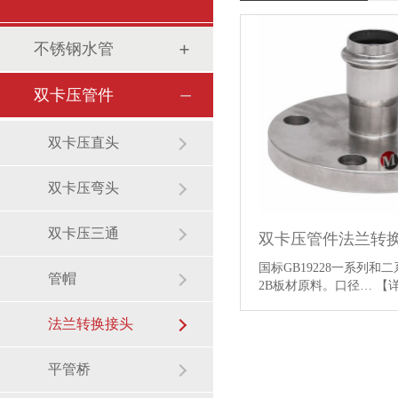
不锈钢水管
双卡压管件
双卡压直头
双卡压弯头
双卡压三通
双卡压管件法兰转
国标GB19228一系列和
管帽
2B板材原料。口径…
【
法兰转换接头
平管桥