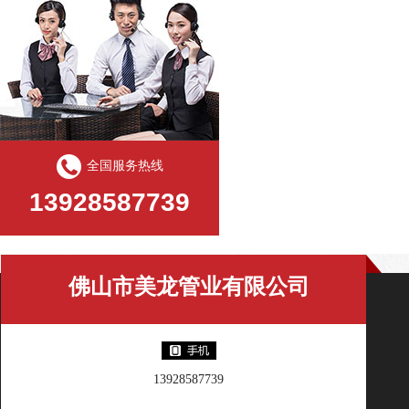
全国服务热线
13928587739
佛山市美龙管业有限公司
13928587739