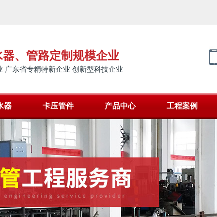
水器、管路定制规模企业
 广东省专精特新企业 创新型科技企业
水器
卡压管件
产品中心
工程案例