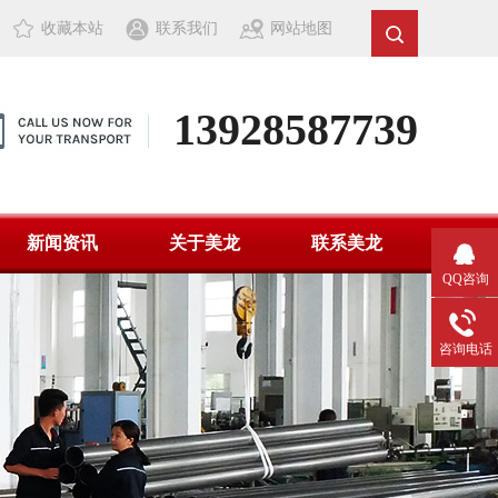
收藏本站
联系我们
网站地图
13928587739
新闻资讯
关于美龙
联系美龙
QQ咨询
咨询电话