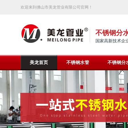
欢迎来到佛山市美龙管业有限公司官网！
不锈钢分
国家高新技术企业
美龙首页
不锈钢水管
不锈钢分