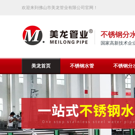
欢迎来到佛山市美龙管业有限公司官网！
不锈钢分
国家高新技术企业
美龙首页
不锈钢水管
不锈钢分