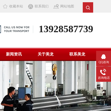
收藏本站
联系我们
网站地图
13928587739
新闻资讯
关于美龙
联系美龙
QQ咨询
咨询电话