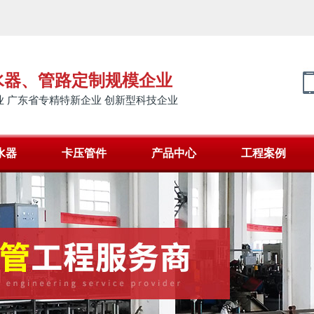
水器、管路定制规模企业
 广东省专精特新企业 创新型科技企业
水器
卡压管件
产品中心
工程案例