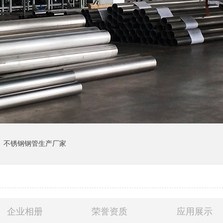
不锈钢钢管生产厂家
企业相册
荣誉资质
应用展示