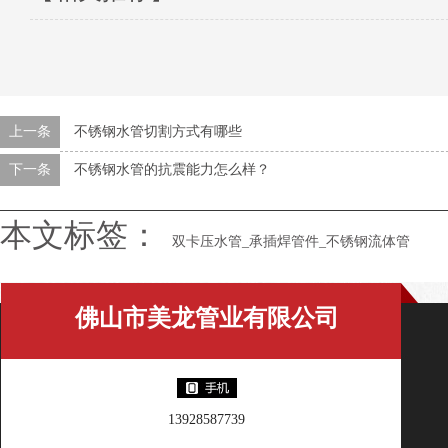
上一条
不锈钢水管切割方式有哪些
下一条
不锈钢水管的抗震能力怎么样？
本文标签：
双卡压水管_承插焊管件_不锈钢流体管
佛山市美龙管业有限公司
13928587739