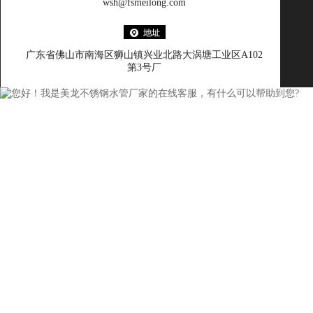
wsh@fsmeilong.com
广东省佛山市南海区狮山镇兴业北路大涡塘工业区A102
第3号厂